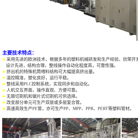
主要技术特点：
►
采用先进的欧洲技术，根据多年的塑料机械研发和生产经验，欣荣开发
设计先进，结构合理，整线操作自动化程度高，可靠性强。
►
挤出机的特殊机筒喂料结构可大幅提高挤出量。
►
温控精准，塑化良好，运行平稳。
►
整线采用PLC控制系统，实现同步和自动化。
►
人机交互界面，操作直观、方便可靠。
►
无屑切割机和锯片式切割机可供选择。
►
改变部分单元可生产双层或多层复合管。
►
高速高效生产PE管，亦可生产PP、MPP、PPR、PERT等塑料管材。