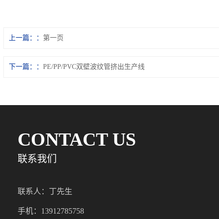
上一篇：
第一页
下一篇：
PE/PP/PVC双壁波纹管挤出生产线
CONTACT US
联系我们
联系人：丁先生
手机：13912785758