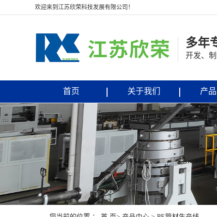
欢迎来到江苏欣荣科技发展有限公司！
多年
开发、制
首页
关于我们
产品
您当前的位置 ：
首 页
>
产品中心
>
PE管材生产线