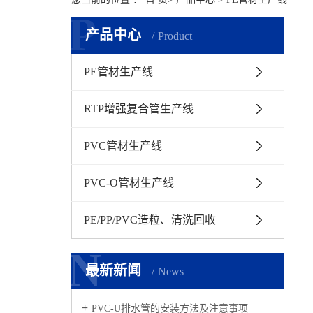
P
产品中心
Product
PE管材生产线
RTP增强复合管生产线
PVC管材生产线
PVC-O管材生产线
PE/PP/PVC造粒、清洗回收
N
N
最新新闻
News
PVC-U排水管的安装方法及注意事项