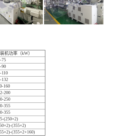
装机功率（kW）
-75
-90
-110
-132
0-160
2-200
0-250
0-355
0-355
5-(250×2)
50×2)-(355×2)
55×2)-(355×2+160)