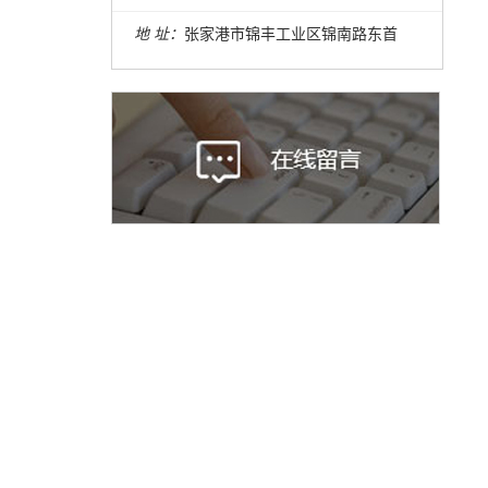
地 址：
张家港市锦丰工业区锦南路东首