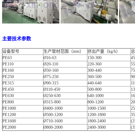
主要技术参数
设备型号
生产管材范围（mm）
挤出产量（kg/h）
总
PE63
Ø16-63
150-300
45
PE110
Ø20-110
220-360
55
PE160
Ø50-160
300-440
75
PE250
Ø75-250
360-500
90
PE315
Ø90-315
440-640
11
PE450
Ø110-450
500-800
13
PE630
Ø250-630
640-1000
16
PE800
Ø315-800
800-1200
20
PE1000
Ø400-1000
1000-1500
25
PE1200
Ø500-1200
1200-1800
35
PE1600
Ø710-1600
1800-2400
(2
PE2000
Ø800-2000
2400-3000
(3