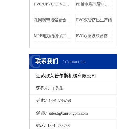
PVC/UPVC/CPVC管材挤出生产线
PE给水燃气管材挤出生产线
孔网钢带增强复合管生产线
PVC双管挤出生产线
MPP电力线缆保护管材挤出生产线
PVC双壁波纹管挤出生产线
C
C
联系我们
Contact Us
江苏欣荣普尔斯机械有限公司
联系人：
丁先生
手 机：
13912785758
邮 箱：
sales3@xinrongpm.com
电话：
13912785758