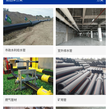
市政水利给水管
室外排水管
燃气管材
矿用管