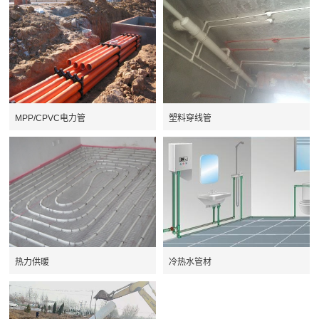
MPP/CPVC电力管
塑料穿线管
热力供暖
冷热水管材